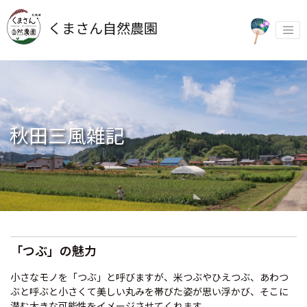
Skip
to
くまさん自然農園
content
秋田三風雑記
「つぶ」の魅力
小さなモノを「つぶ」と呼びますが、米つぶやひえつぶ、あわつ
ぶと呼ぶと小さくて美しい丸みを帯びた姿が思い浮かび、そこに
潜む大きな可能性をイメージさせてくれます。