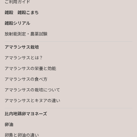
ご利用ガイド
雑穀 雑穀こまち
雑穀シリアル
放射能測定・農薬試験
アマランサス栽培
アマランサスとは？
アマランサスの栄養と効能
アマランサスの食べ方
アマランサスの栽培について
アマランサスとキヌアの違い
比内地鶏卵マヨネーズ
卵油
卵黄と卵油の違い