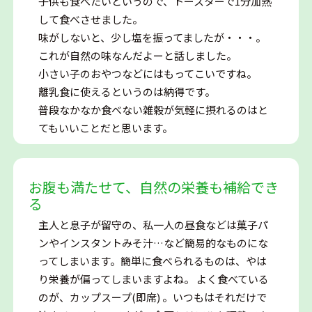
子供も食べたいというので、トースターで1分加熱
して食べさせました。
味がしないと、少し塩を振ってましたが・・・。
これが自然の味なんだよーと話しました。
小さい子のおやつなどにはもってこいですね。
離乳食に使えるというのは納得です。
普段なかなか食べない雑穀が気軽に摂れるのはと
てもいいことだと思います。
お腹も満たせて、自然の栄養も補給でき
る
主人と息子が留守の、私一人の昼食などは菓子パ
ンやインスタントみそ汁…など簡易的なものにな
ってしまいます。簡単に食べられるものは、やは
り栄養が偏ってしまいますよね。 よく食べている
のが、カップスープ(即席) 。いつもはそれだけで