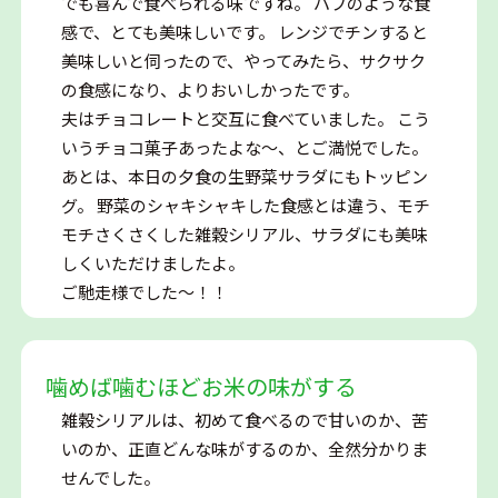
でも喜んで食べられる味ですね。 パフのような食
感で、とても美味しいです。 レンジでチンすると
美味しいと伺ったので、やってみたら、サクサク
の食感になり、よりおいしかったです。
夫はチョコレートと交互に食べていました。 こう
いうチョコ菓子あったよな～、とご満悦でした。
あとは、本日の夕食の生野菜サラダにもトッピン
グ。 野菜のシャキシャキした食感とは違う、モチ
モチさくさくした雑穀シリアル、サラダにも美味
しくいただけましたよ。
ご馳走様でした～！！
噛めば噛むほどお米の味がする
雑穀シリアルは、初めて食べるので甘いのか、苦
いのか、正直どんな味がするのか、全然分かりま
せんでした。