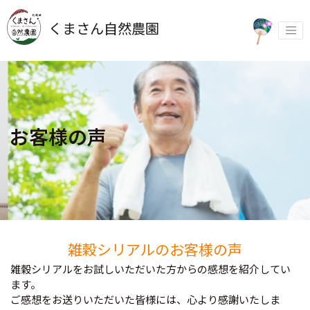
Skip
to
くまさん自然農園
content
お客様の声
雑穀シリアルのお客様の声
雑穀シリアルをお試しいただいた方からの感想を紹介してい
ます。
ご感想をお送りいただいた皆様には、心より感謝いたしま