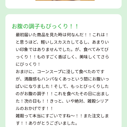
お腹の調子もびっくり！！
最初届いた商品を見た時は何なんだ！！これは！
と思うほど、軽いしスカスカしてるし、あまりい
い印象ではありませんでした。が、食べてみてび
っくり！！ものすごく香ばしく、美味しくてさら
にびっくり！
おまけに、コーンスープに浸して食べたのです
が、満腹感もハンパなくあっという間にお腹いっ
ぱいになりました！そして、もっとびっくりした
のがお腹の調子！！これを食べたその日に出まし
た！次の日も！！きっと、いや絶対、雑穀シリア
ルのおかげです！！
雑穀って本当にすごいですね～！！また注文しま
す！！ありがとうございました。