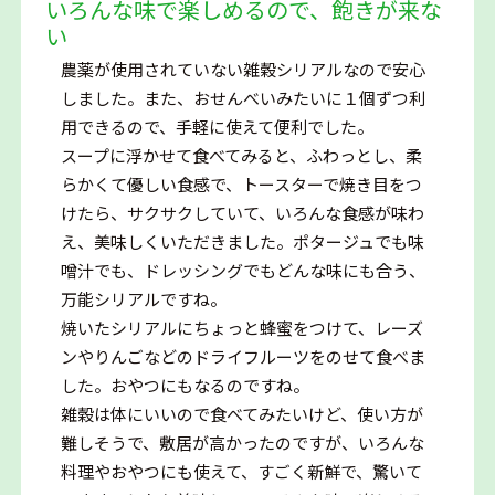
いろんな味で楽しめるので、飽きが来な
い
農薬が使用されていない雑穀シリアルなので安心
しました。また、おせんべいみたいに１個ずつ利
用できるので、手軽に使えて便利でした。
スープに浮かせて食べてみると、ふわっとし、柔
らかくて優しい食感で、トースターで焼き目をつ
けたら、サクサクしていて、いろんな食感が味わ
え、美味しくいただきました。ポタージュでも味
噌汁でも、ドレッシングでもどんな味にも合う、
万能シリアルですね。
焼いたシリアルにちょっと蜂蜜をつけて、レーズ
ンやりんごなどのドライフルーツをのせて食べま
した。おやつにもなるのですね。
雑穀は体にいいので食べてみたいけど、使い方が
難しそうで、敷居が高かったのですが、いろんな
料理やおやつにも使えて、すごく新鮮で、驚いて