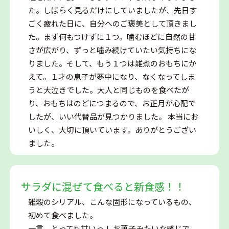
た。しばらく見るだけにしていましたが、先日す
ごく疲れた日に、自分へのご褒美として頂きまし
た。まず何もつけずに１つ。噛むほどに自然の甘
さが広がり、ずっと噛み続けていたい気持ちにな
りました。そして、もう１つは雑煮のおもちにか
えて。１才の息子が夢中になり、なくなってしま
うと大泣きでした。大人と同じものを食べたが
り、おもちはのどにつまるので、お正月が心配で
したが、いい代替品が見つかりました。 本当にお
いしく、大切に頂いています。ありがとうござい
ました。
サラダに混ぜて食べると新食感！！
雑穀のシリアル、こんな固形になっているもの、
初めて食べました。
一言、とっても甘いっ！ お菓子みたいな感じで、