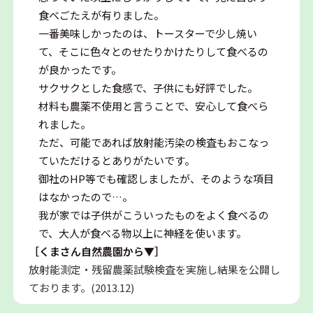
食べごたえが有りました。
一番美味しかったのは、トースターで少し焼い
て、そこに色々とのせたりかけたりして食べるの
が良かったです。
サクサクとした食感で、子供にも好評でした。
材料も農薬不使用と言うことで、安心して食べら
れました。
ただ、可能であれば放射能汚染の検査もおこなっ
ていただけるとありがたいです。
御社のHP等でも確認しましたが、そのような項目
はなかったので…。
我が家では子供がこういったものをよく食べるの
で、大人が食べる物以上に神経を使います。
［くまさん自然農園から▼］
放射能測定・残留農薬試験検査を実施し結果を公開し
ております。(2013.12)