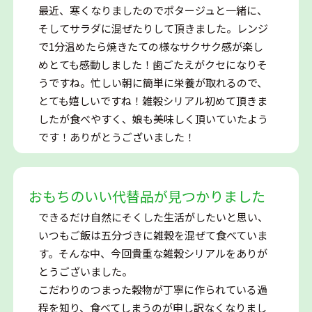
最近、寒くなりましたのでポタージュと一緒に、
そしてサラダに混ぜたりして頂きました。レンジ
で1分温めたら焼きたての様なサクサク感が楽し
めとても感動しました！歯ごたえがクセになりそ
うですね。忙しい朝に簡単に栄養が取れるので、
とても嬉しいですね！雑穀シリアル初めて頂きま
したが食べやすく、娘も美味しく頂いていたよう
です！ありがとうございました！
おもちのいい代替品が見つかりました
できるだけ自然にそくした生活がしたいと思い、
いつもご飯は五分づきに雑穀を混ぜて食べていま
す。そんな中、今回貴重な雑穀シリアルをありが
とうございました。
こだわりのつまった穀物が丁寧に作られている過
程を知り、食べてしまうのが申し訳なくなりまし