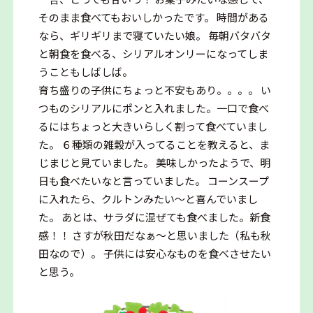
そのまま食べてもおいしかったです。 時間がある
なら、ギリギリまで寝ていたい娘。 毎朝バタバタ
と朝食を食べる、シリアルオンリーになってしま
うこともしばしば。
育ち盛りの子供にちょっと不安もあり。。。。 い
つものシリアルにポンと入れました。一口で食べ
るにはちょっと大きいらしく割って食べていまし
た。 ６種類の雑穀が入ってることを教えると、ま
じまじと見ていました。 美味しかったようで、明
日も食べたいなと言っていました。 コーンスープ
に入れたら、クルトンみたい～と喜んでいまし
た。 あとは、サラダに混ぜても食べました。新食
感！！ さすが秋田だなぁ～と思いました（私も秋
田なので）。 子供には安心なものを食べさせたい
と思う。