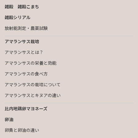
雑穀 雑穀こまち
雑穀シリアル
放射能測定・農薬試験
アマランサス栽培
アマランサスとは？
アマランサスの栄養と効能
アマランサスの食べ方
アマランサスの栽培について
アマランサスとキヌアの違い
比内地鶏卵マヨネーズ
卵油
卵黄と卵油の違い