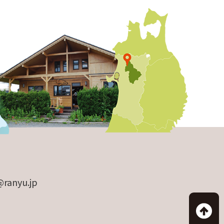
@ranyu.jp