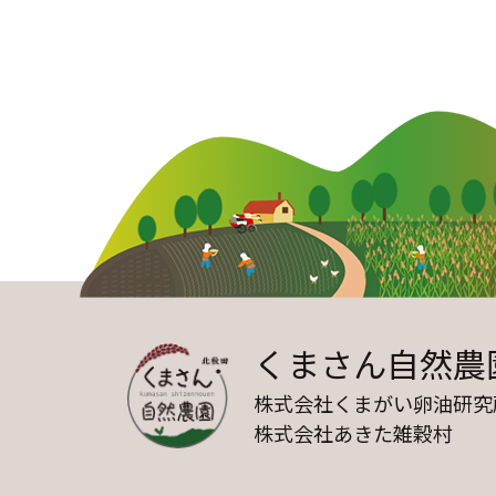
ゲ
ー
シ
ョ
ン
くまさん自然農
株式会社くまがい卵油研究
株式会社あきた雑穀村