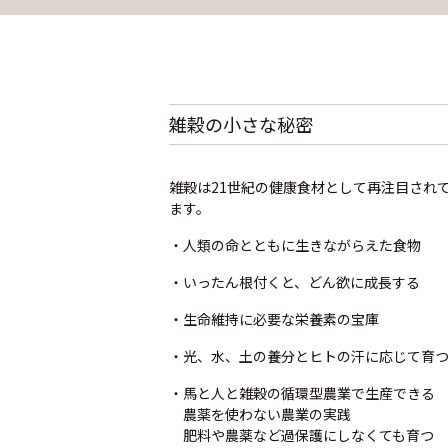
雑穀の小さな秘密
雑穀は21世紀の健康食材として再注目され
ます。
・人類の命とともに生きながらえた食物
・いったん根付くと、どん欲に成長する
・生命維持に必要な栄養素の宝庫
・光、水、土の養分とヒトの汗に応じて育
・馬と人と雑穀の循環型農業で生産できる
農薬を使わない農業の実践
肥料や農薬など過保護にしなくても育つ