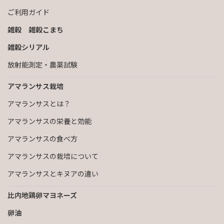
ご利用ガイド
雑穀 雑穀こまち
雑穀シリアル
放射能測定・農薬試験
アマランサス栽培
アマランサスとは？
アマランサスの栄養と効能
アマランサスの食べ方
アマランサスの栽培について
アマランサスとキヌアの違い
比内地鶏卵マヨネーズ
卵油