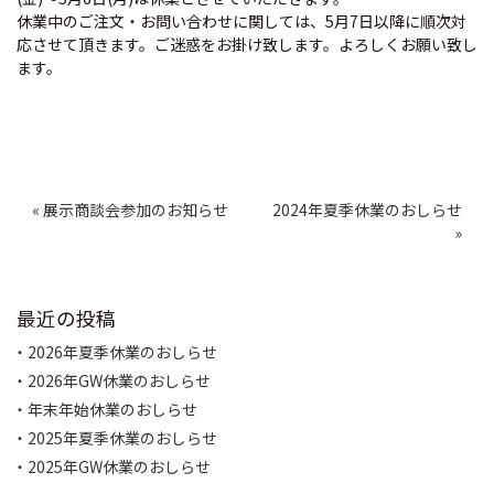
休業中のご注文・お問い合わせに関しては、5月7日以降に順次対
応させて頂きます。ご迷惑をお掛け致します。よろしくお願い致し
ます。
投
« 展示商談会参加のお知らせ
2024年夏季休業のおしらせ
稿
»
ナ
ビ
ゲ
ー
最近の投稿
シ
ョ
2026年夏季休業のおしらせ
ン
2026年GW休業のおしらせ
年末年始休業のおしらせ
2025年夏季休業のおしらせ
2025年GW休業のおしらせ