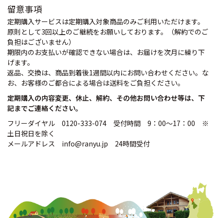
留意事項
定期購入サービスは定期購入対象商品のみご利用いただけます。
原則として3回以上のご継続をお願いしております。（解約でのご
負担はございません）
期限内のお支払いが確認できない場合は、お届けを次月に繰り下
げます。
返品、交換は、商品到着後1週間以内にお問い合わせください。な
お、お客様のご都合による場合は送料をご負担ください。
定期購入の内容変更、休止、解約、その他お問い合わせ等は、下
記までご連絡ください。
フリーダイヤル 0120-333-074 受付時間 9：00～17：00 ※
土日祝日を除く
メールアドレス info@ranyu.jp 24時間受付