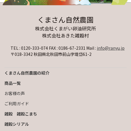
くまさん自然農園
株式会社くまがい卵油研究所
株式会社あきた雑穀村
TEL : 0120-333-074 FAX : 0186-67-2331
Mail :
info@ranyu.jp
〒018-3342 秋田県北秋田市前山字堤岱61-2
くまさん自然農園の紹介
商品一覧
お客様の声
ご利用ガイド
雑穀 雑穀こまち
雑穀シリアル